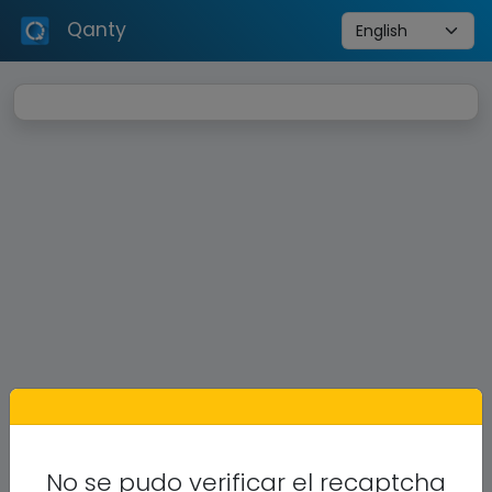
Qanty
No se pudo verificar el recaptcha